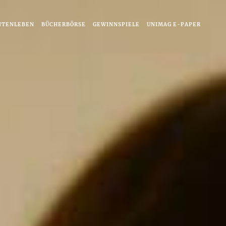
NTENLEBEN
BÜCHERBÖRSE
GEWINNSPIELE
UNIMAG E-PAPER