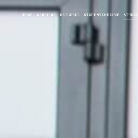
HOME
KARRIERE
RATGEBER
STUDENTENHEIME
STUDE