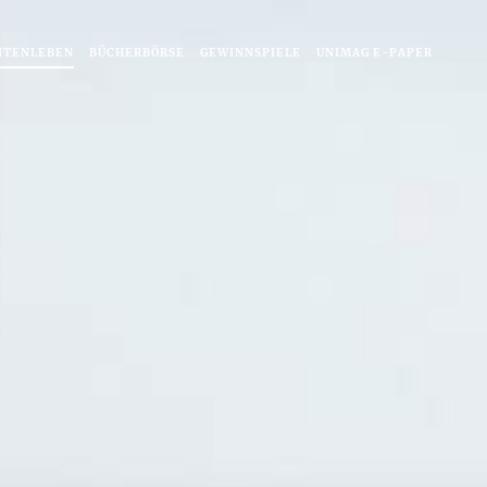
NTENLEBEN
BÜCHERBÖRSE
GEWINNSPIELE
UNIMAG E-PAPER