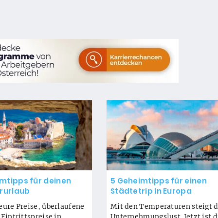
mtipps für deinen
5 Geheimtipps für einen
urlaub
Städtetrip in Europa
eure Preise, überlaufene
Mit den Temperaturen steigt d
 Eintrittspreise in
Unternehmungslust. Jetzt ist d