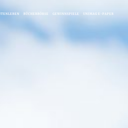
NTENLEBEN
BÜCHERBÖRSE
GEWINNSPIELE
UNIMAG E-PAPER