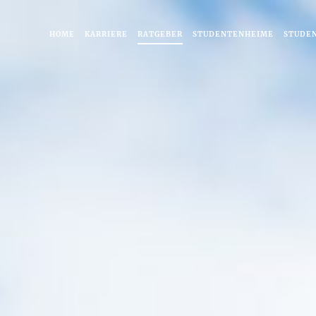
HOME
KARRIERE
RATGEBER
STUDENTENHEIME
STUDE