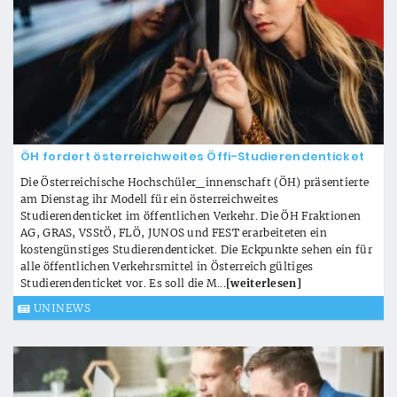
ÖH fordert österreichweites Öffi-Studierendenticket
Die Österreichische Hochschüler_innenschaft (ÖH) präsentierte
am Dienstag ihr Modell für ein österreichweites
Studierendenticket im öffentlichen Verkehr. Die ÖH Fraktionen
AG, GRAS, VSStÖ, FLÖ, JUNOS und FEST erarbeiteten ein
kostengünstiges Studierendenticket. Die Eckpunkte sehen ein für
alle öffentlichen Verkehrsmittel in Österreich gültiges
Studierendenticket vor. Es soll die M...
[weiterlesen]
UNINEWS