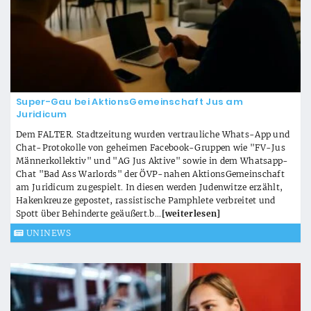
Super-Gau bei AktionsGemeinschaft Jus am
Juridicum
Dem FALTER. Stadtzeitung wurden vertrauliche Whats-App und
Chat-Protokolle von geheimen Facebook-Gruppen wie "FV-Jus
Männerkollektiv" und "AG Jus Aktive" sowie in dem Whatsapp-
Chat "Bad Ass Warlords" der ÖVP-nahen AktionsGemeinschaft
am Juridicum zugespielt. In diesen werden Judenwitze erzählt,
Hakenkreuze gepostet, rassistische Pamphlete verbreitet und
Spott über Behinderte geäußert.b...
[weiterlesen]
UNINEWS