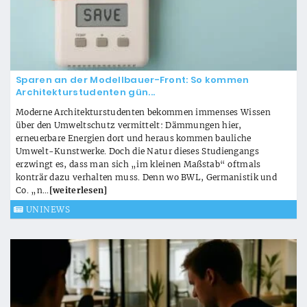
Sparen an der Modellbauer-Front: So kommen
Architekturstudenten gün...
Moderne Architekturstudenten bekommen immenses Wissen
über den Umweltschutz vermittelt: Dämmungen hier,
erneuerbare Energien dort und heraus kommen bauliche
Umwelt-Kunstwerke. Doch die Natur dieses Studiengangs
erzwingt es, dass man sich „im kleinen Maßstab“ oftmals
konträr dazu verhalten muss. Denn wo BWL, Germanistik und
Co. „n...
[weiterlesen]
UNINEWS