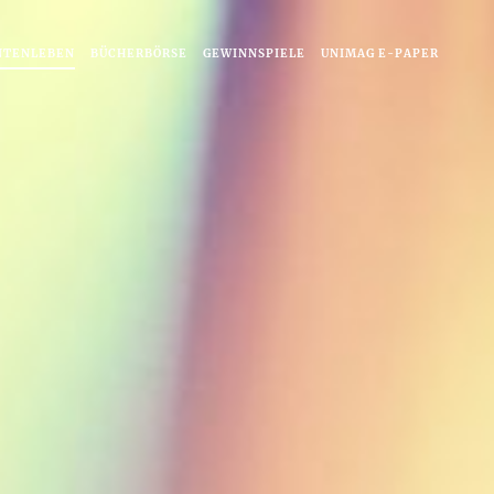
NTENLEBEN
BÜCHERBÖRSE
GEWINNSPIELE
UNIMAG E-PAPER