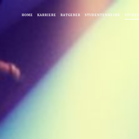
HOME
KARRIERE
RATGEBER
STUDENTENHEIME
STUDE