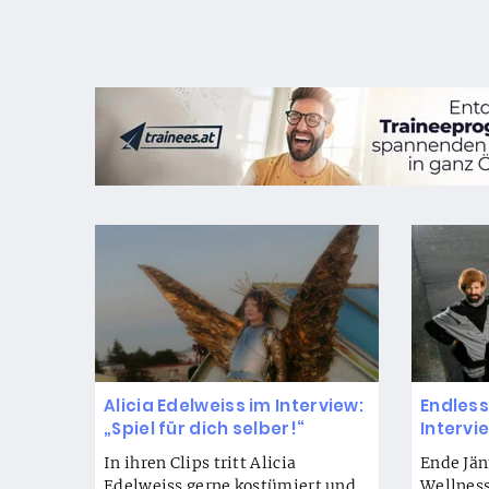
Alicia Edelweiss im Interview:
Endless
„Spiel für dich selber!“
Intervi
In ihren Clips tritt Alicia
Ende Jän
Edelweiss gerne kostümiert und
Wellnes