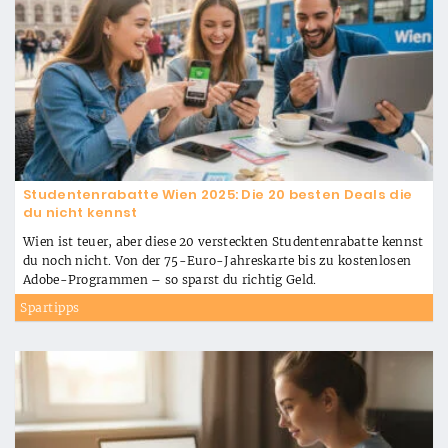
Studentenrabatte Wien 2025: Die 20 besten Deals die
du nicht kennst
Wien ist teuer, aber diese 20 versteckten Studentenrabatte kennst
du noch nicht. Von der 75-Euro-Jahreskarte bis zu kostenlosen
Adobe-Programmen – so sparst du richtig Geld.
Spartipps