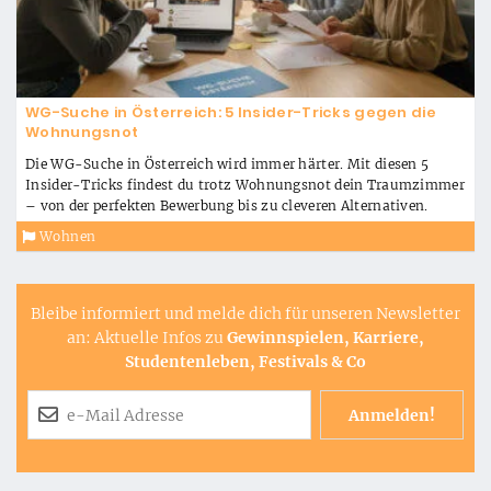
WG-Suche in Österreich: 5 Insider-Tricks gegen die
Wohnungsnot
Die WG-Suche in Österreich wird immer härter. Mit diesen 5
Insider-Tricks findest du trotz Wohnungsnot dein Traumzimmer
– von der perfekten Bewerbung bis zu cleveren Alternativen.
Wohnen
Bleibe informiert und melde dich für unseren Newsletter
an: Aktuelle Infos zu
Gewinnspielen, Karriere,
Studentenleben, Festivals & Co