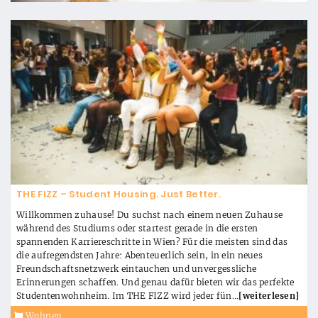
THE FIZZ – Student Housing. Just Better.
Willkommen zuhause! Du suchst nach einem neuen Zuhause
während des Studiums oder startest gerade in die ersten
spannenden Karriereschritte in Wien? Für die meisten sind das
die aufregendsten Jahre: Abenteuerlich sein, in ein neues
Freundschaftsnetzwerk eintauchen und unvergessliche
Erinnerungen schaffen. Und genau dafür bieten wir das perfekte
Studentenwohnheim. Im THE FIZZ wird jeder fün...
[weiterlesen]
Wohnen