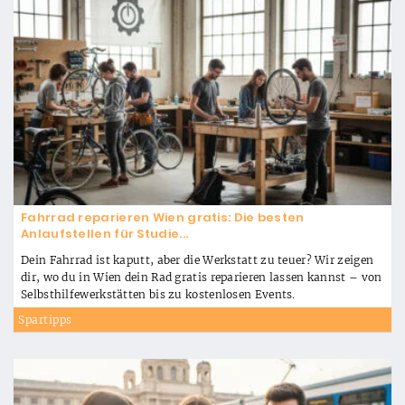
Fahrrad reparieren Wien gratis: Die besten
Anlaufstellen für Studie...
Dein Fahrrad ist kaputt, aber die Werkstatt zu teuer? Wir zeigen
dir, wo du in Wien dein Rad gratis reparieren lassen kannst – von
Selbsthilfewerkstätten bis zu kostenlosen Events.
Spartipps