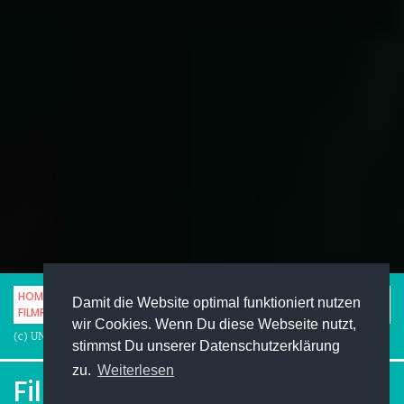
HOME
STUDENTENLEBEN
SERIEN & FILME
Damit die Website optimal funktioniert nutzen
FILMREIHEN ZUM IMMER WIEDER SEHEN
wir Cookies. Wenn Du diese Webseite nutzt,
(c) UNIMAG
stimmst Du unserer Datenschutzerklärung
zu.
Weiterlesen
Filmreihen zum immer