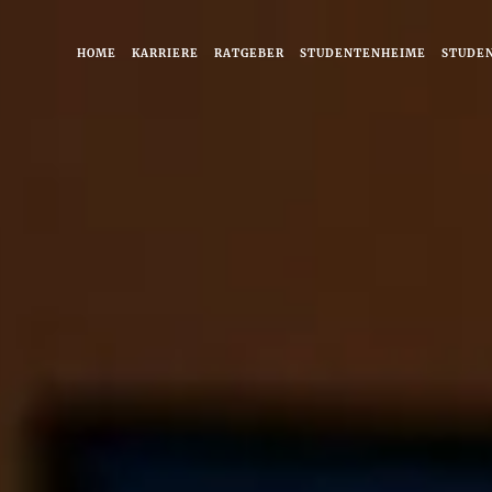
HOME
KARRIERE
RATGEBER
STUDENTENHEIME
STUDE