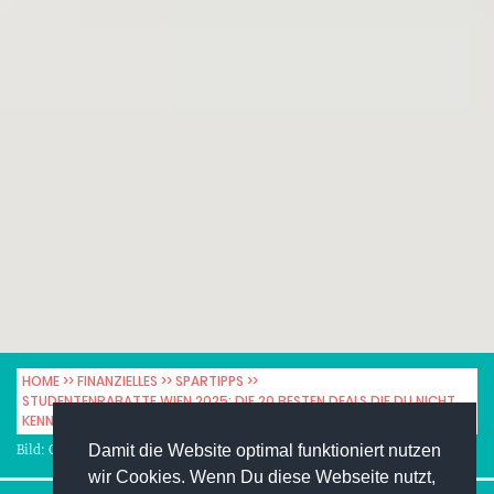
HOME
FINANZIELLES
SPARTIPPS
STUDENTENRABATTE WIEN 2025: DIE 20 BESTEN DEALS DIE DU NICHT
KENNST
Damit die Website optimal funktioniert nutzen
Bild: Generiert mit Google AI
wir Cookies. Wenn Du diese Webseite nutzt,