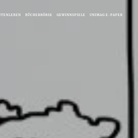
NTENLEBEN
BÜCHERBÖRSE
GEWINNSPIELE
UNIMAG E-PAPER