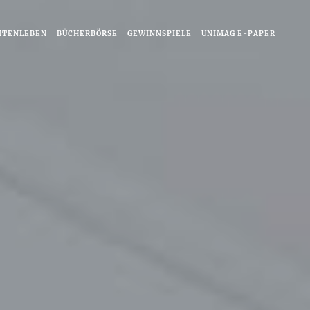
NTENLEBEN
BÜCHERBÖRSE
GEWINNSPIELE
UNIMAG E-PAPER