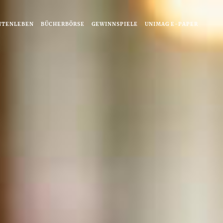
NTENLEBEN
BÜCHERBÖRSE
GEWINNSPIELE
UNIMAG E-PAPER