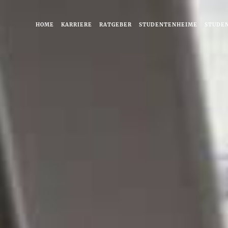
HOME
KARRIERE
RATGEBER
STUDENTENHEIME
STUDE