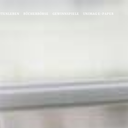
NTENLEBEN
BÜCHERBÖRSE
GEWINNSPIELE
UNIMAG E-PAPER