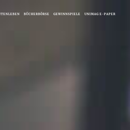
NTENLEBEN
BÜCHERBÖRSE
GEWINNSPIELE
UNIMAG E-PAPER