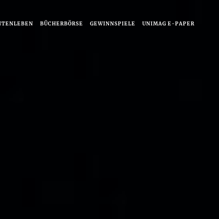
NTENLEBEN
BÜCHERBÖRSE
GEWINNSPIELE
UNIMAG E-PAPER