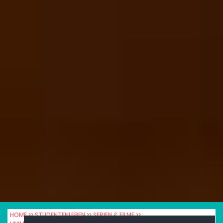
HOME
STUDENTENLEBEN
SERIEN & FILME