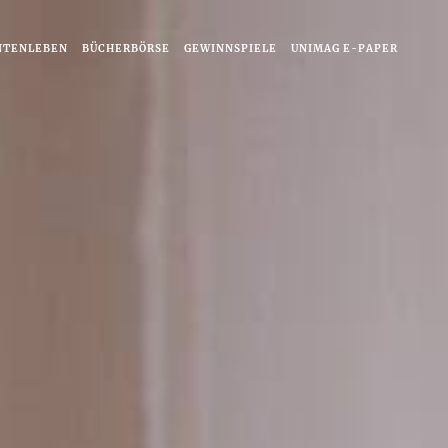
NTENLEBEN
BÜCHERBÖRSE
GEWINNSPIELE
UNIMAG E-PAPER